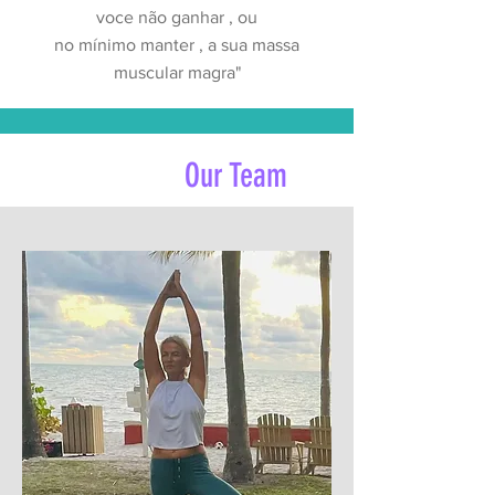
voce não ganhar , ou
no
mínimo
manter , a sua massa
muscular magra"
Our Team