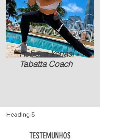
Rebeca Yonasi -
Tabatta Coach
Heading 5
TESTEMUNHOS