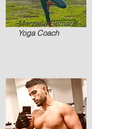
Marzena Bernard -
Yoga Coach