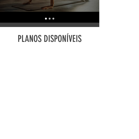
PLANOS DISPONÍVEIS
3 MESES
1 ANO
CLASSES
VARIADA
S